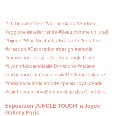
#26 bubble street
#adrian blanc
#Andrea
Vaggione
#atelier renée
#Beau comme un lundi
#bijoux
#Blue Mustach
#Brokante
#createur
#création
#Décoration
#design
#emotis
#exposition
#Joyce Gallery
#jungle touch’
#Lyon
#Mademoiselle Dimanche
#maison
martin morel
#marie antoilette
#maroquinerie
#mélanie buatois
#mode
#palais royal
#Paris
#saint venant
#Valôme
#Village des Créateurs
Exposition JUNGLE TOUCH’ à Joyce
Gallery Paris