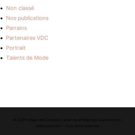
Non classé
Nos publications
Parrains
Partenaires VDC
Portrait
Talents de Mode
© 2026 Village des Créateurs, pour les entreprises créatives éco-
enthousiastes — Tous droits réservés