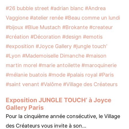
#26 bubble street
#adrian blanc
#Andrea
Vaggione
#atelier renée
#Beau comme un lundi
#bijoux
#Blue Mustach
#Brokante
#createur
#création
#Décoration
#design
#emotis
#exposition
#Joyce Gallery
#jungle touch’
#Lyon
#Mademoiselle Dimanche
#maison
martin morel
#marie antoilette
#maroquinerie
#mélanie buatois
#mode
#palais royal
#Paris
#saint venant
#Valôme
#Village des Créateurs
Exposition JUNGLE TOUCH’ à Joyce
Gallery Paris
Pour la cinquième année consécutive, le Village
des Créateurs vous invite à son…