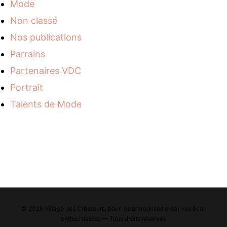
Mode
Non classé
Nos publications
Parrains
Partenaires VDC
Portrait
Talents de Mode
© 2026 Village des Créateurs, pour les entreprises créatives éco-
enthousiastes — Tous droits réservés