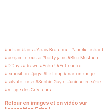
#adrian blanc
#Anaïs Bretonnet
#aurélie richard
#benjamin rousse
#betty janis
#Blue Mustach
#D’Days
#drawn
#Echo !
#Entreautre
#exposition
#jagvi
#Le Loup
#marron rouge
#salvator urso
#Sophie Guyot
#unique en série
#Village des Créateurs
Retour en images et en vidéo sur