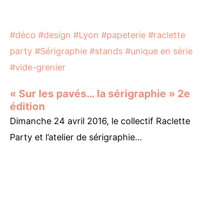
#déco
#design
#Lyon
#papeterie
#raclette
party
#Sérigraphie
#stands
#unique en série
#vide-grenier
« Sur les pavés… la sérigraphie » 2e
édition
Dimanche 24 avril 2016, le collectif Raclette
Party et l’atelier de sérigraphie…