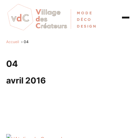
Accueil
04
04
avril 2016