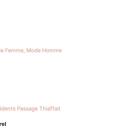
de Femme, Mode Homme
dents Passage Thiaffait
rel