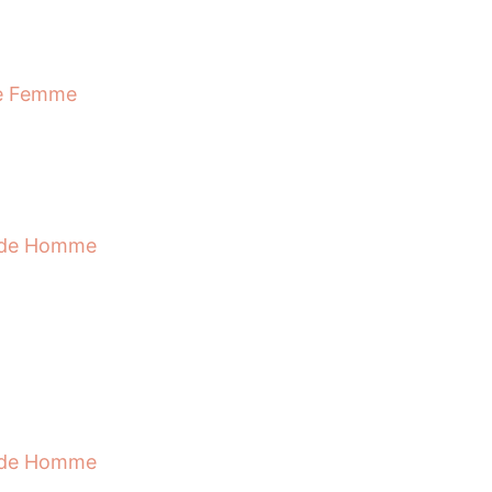
de Femme
de Homme
de Homme