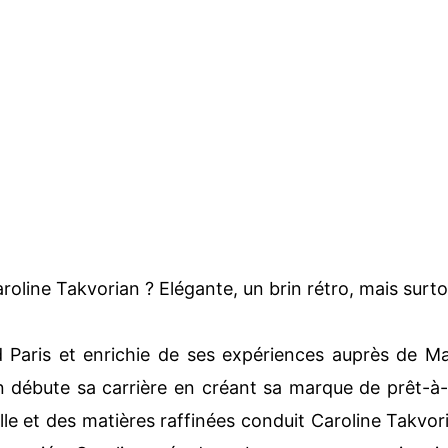
roline Takvorian ? Elégante, un brin rétro, mais surto
Paris et enrichie de ses expériences auprès de M
n débute sa carrière en créant sa marque de prêt-à-p
lle et des matières raffinées conduit Caroline Takvori