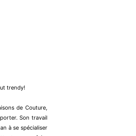
ut trendy!
aisons de Couture,
orter. Son travail
an à se spécialiser