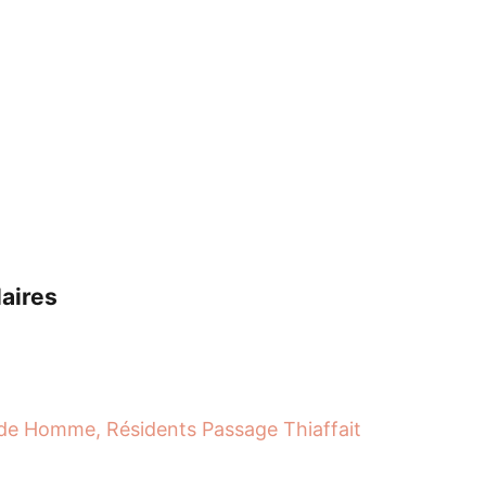
laires
 Homme, Résidents Passage Thiaffait