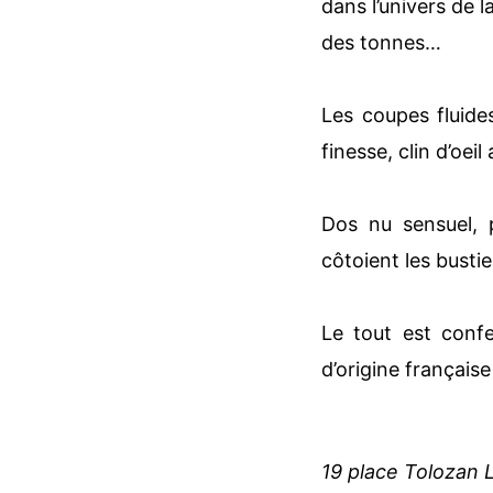
dans l’univers de 
des tonnes…
Les coupes fluide
finesse, clin d’oei
Dos nu sensuel, 
côtoient les busti
Le tout est conf
d’origine français
19 place Tolozan 