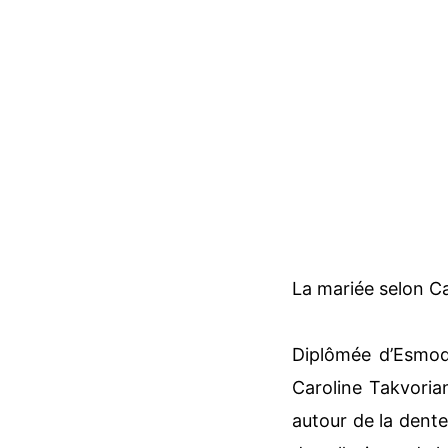
La mariée selon Ca
Diplômée d’Esmod 
Caroline Takvoria
autour de la dente