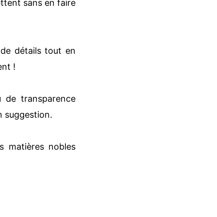
ttent sans en faire
de détails tout en
nt !
u de transparence
n suggestion.
s matières nobles