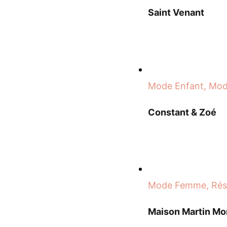
Saint Venant
Mode Enfant, Mo
Constant & Zoé
Mode Femme, Rési
Maison Martin Mo