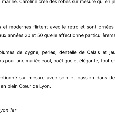
la mariée. Caroline crée des robes sur mesure qui en je
s et modernes flirtent avec le retro et sont ornées 
l aux années 20 et 50 qu’elle affectionne particulièreme
plumes de cygne, perles, dentelle de Calais et je
ers pour une mariée cool, poétique et élégante, tout e
ectionné sur mesure avec soin et passion dans de
e en plein Cœur de Lyon.
Lyon 1er