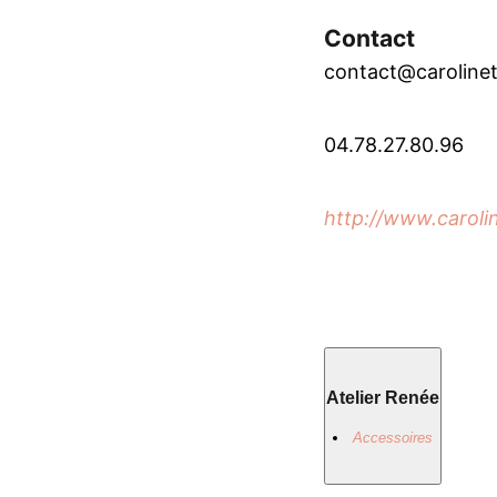
Contact
contact@caroline
04.78.27.80.96
http://www.carolin
Atelier Renée
Accessoires