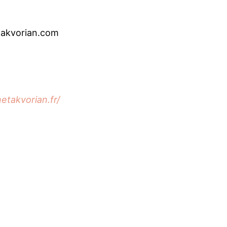
takvorian.com
etakvorian.fr/