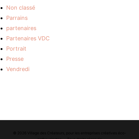
Non classé
Parrains
partenaires
Partenaires VDC
Portrait
Presse
Vendredi
© 2026 Village des Créateurs, pour les entreprises créatives éco-