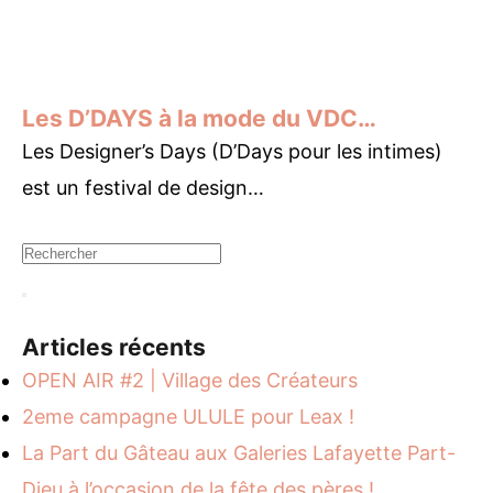
Les D’DAYS à la mode du VDC…
Les Designer’s Days (D’Days pour les intimes)
est un festival de design…
Articles récents
OPEN AIR #2 | Village des Créateurs
2eme campagne ULULE pour Leax !
La Part du Gâteau aux Galeries Lafayette Part-
Dieu à l’occasion de la fête des pères !