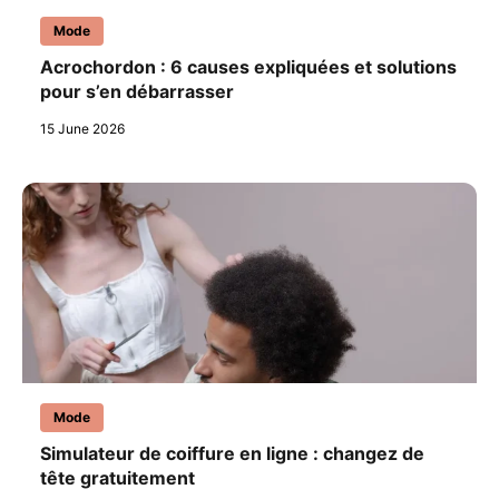
Mode
Acrochordon : 6 causes expliquées et solutions
pour s’en débarrasser
15 June 2026
Mode
Simulateur de coiffure en ligne : changez de
tête gratuitement