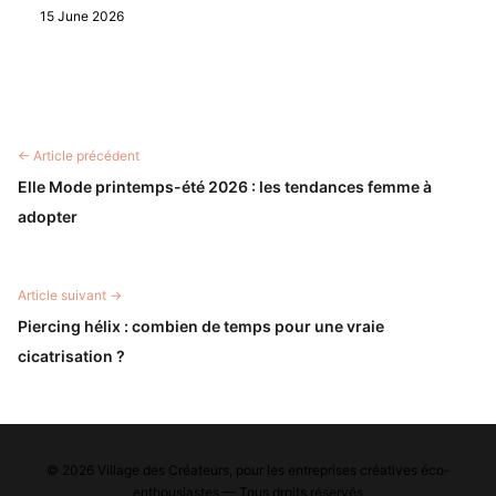
15 June 2026
← Article précédent
Elle Mode printemps-été 2026 : les tendances femme à
adopter
Article suivant →
Piercing hélix : combien de temps pour une vraie
cicatrisation ?
© 2026 Village des Créateurs, pour les entreprises créatives éco-
enthousiastes — Tous droits réservés